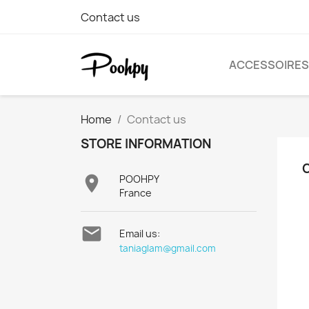
Contact us
ACCESSOIRES
Home
Contact us
STORE INFORMATION

POOHPY
France

Email us:
taniaglam@gmail.com