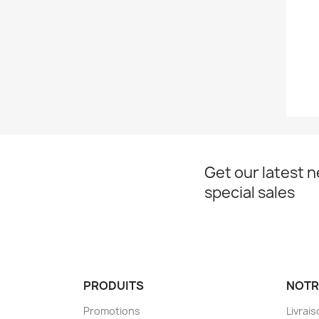
Get our latest 
special sales
PRODUITS
NOTR
Promotions
Livrai