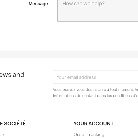
Message
news and
Vous pouvez vous désinscrire à tout moment. V
informations de contact dans les conditions d'ut
E SOCIÉTÉ
YOUR ACCOUNT
son
Order tracking