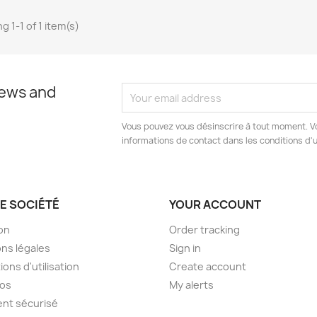
g 1-1 of 1 item(s)
news and
Vous pouvez vous désinscrire à tout moment. V
informations de contact dans les conditions d'ut
E SOCIÉTÉ
YOUR ACCOUNT
son
Order tracking
ns légales
Sign in
ions d'utilisation
Create account
pos
My alerts
nt sécurisé