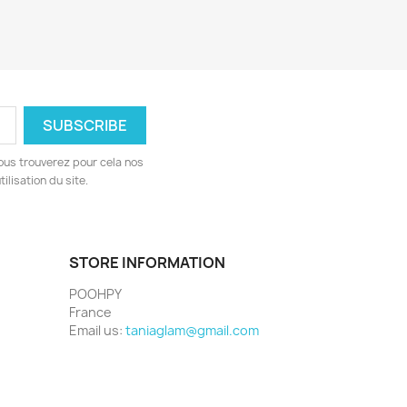
ous trouverez pour cela nos
ilisation du site.
STORE INFORMATION
POOHPY
France
Email us:
taniaglam@gmail.com