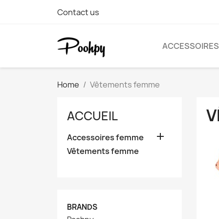
Contact us
ACCESSOIRES
Home
Vêtements femme
V
ACCUEIL

Accessoires femme
Vêtements femme
BRANDS