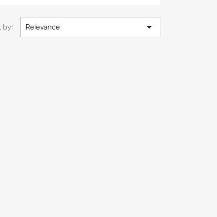

 by:
Relevance