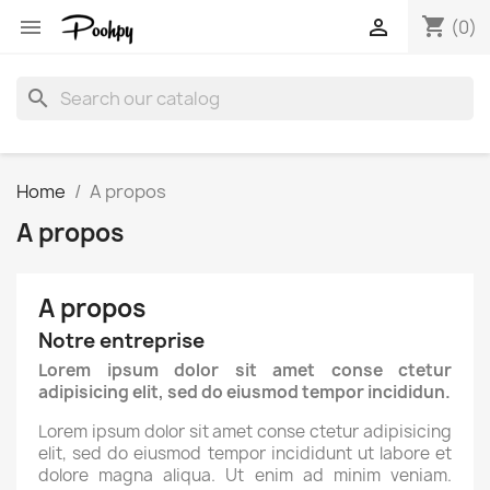
shopping_cart


(0)
search
Home
A propos
A propos
A propos
Notre entreprise
Lorem ipsum dolor sit amet conse ctetur
adipisicing elit, sed do eiusmod tempor incididun.
Lorem ipsum dolor sit amet conse ctetur adipisicing
elit, sed do eiusmod tempor incididunt ut labore et
dolore magna aliqua. Ut enim ad minim veniam.